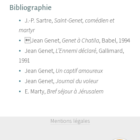
Bibliographie
J.-P. Sartre,
Saint-Genet, comédien et
martyr
Jean Genet,
Genet à Chatila
, Babel, 1994
Jean Genet,
L’Ennemi déclaré
, Gallimard,
1991
Jean Genet,
Un captif amoureux
Jean Genet,
Journal du voleur
E. Marty,
Bref séjour à Jérusalem
Mentions légales