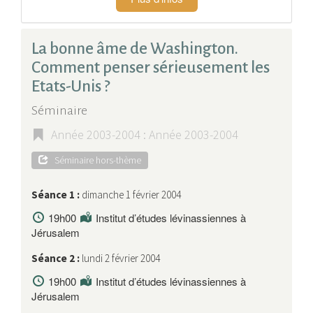
La bonne âme de Washington.
Comment penser sérieusement les
Etats-Unis ?
Séminaire
Année 2003-2004 : Année 2003-2004
Séminaire hors-thème
Séance 1 :
dimanche 1 février 2004
19h00
Institut d’études lévinassiennes à
Jérusalem
Séance 2 :
lundi 2 février 2004
19h00
Institut d’études lévinassiennes à
Jérusalem