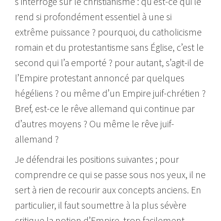
s’interroge sur le christianisme : qu’est-ce qui le
rend si profondément essentiel à une si
extrême puissance ? pourquoi, du catholicisme
romain et du protestantisme sans Église, c’est le
second qui l’a emporté ? pour autant, s’agit-il de
l’Empire protestant annoncé par quelques
hégéliens ? ou même d’un Empire juif-chrétien ?
Bref, est-ce le rêve allemand qui continue par
d’autres moyens ? Ou même le rêve juif-
allemand ?
Je défendrai les positions suivantes ; pour
comprendre ce qui se passe sous nos yeux, il ne
sert à rien de recourir aux concepts anciens. En
particulier, il faut soumettre à la plus sévère
critique la notion d’Empire, trop facilement