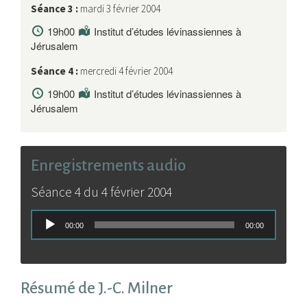
Séance 3 :
mardi 3 février 2004
19h00
Institut d’études lévinassiennes à
Jérusalem
Séance 4 :
mercredi 4 février 2004
19h00
Institut d’études lévinassiennes à
Jérusalem
Enregistrements audio
Séance 4 du 4 février 2004
Lecteur
00:00
00:00
audio
Résumé de J.-C. Milner