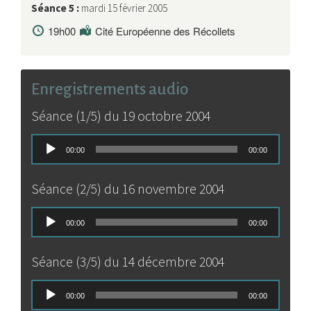
Séance 5 :
mardi 15 février 2005
19h00
Cité Européenne des Récollets
Enregistrements audio
Séance (1/5) du 19 octobre 2004
Lecteur
00:00
00:00
audio
Séance (2/5) du 16 novembre 2004
Lecteur
00:00
00:00
audio
Séance (3/5) du 14 décembre 2004
Lecteur
00:00
00:00
audio