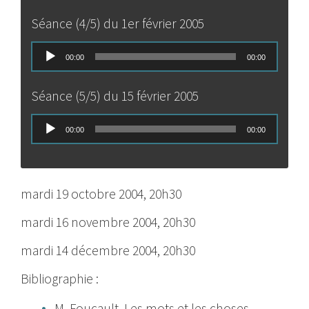
Séance (4/5) du 1er février 2005
Lecteur
00:00
00:00
audio
Séance (5/5) du 15 février 2005
Lecteur
00:00
00:00
audio
mardi 19 octobre 2004, 20h30
mardi 16 novembre 2004, 20h30
mardi 14 décembre 2004, 20h30
Bibliographie :
M. Foucault, Les mots et les choses