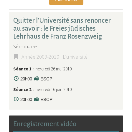
Quitter l’Université sans renoncer
au savoir : le Freies jüdisches
Lehrhaus de Franz Rosenzweig
Séminaire
Année 2009-2010 : L’université
Séance 1 :
mercredi 26 mai 2010
20h00
ESCP
Séance 2 :
mercredi 16 juin 2010
20h00
ESCP
Enregistrement vidéo