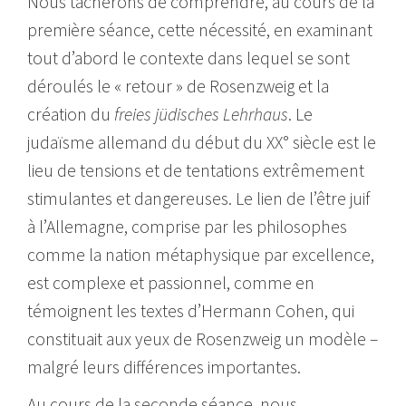
Nous tâcherons de comprendre, au cours de la
première séance, cette nécessité, en examinant
tout d’abord le contexte dans lequel se sont
déroulés le « retour » de Rosenzweig et la
création du
freies jüdisches Lehrhaus
. Le
judaïsme allemand du début du XX° siècle est le
lieu de tensions et de tentations extrêmement
stimulantes et dangereuses. Le lien de l’être juif
à l’Allemagne, comprise par les philosophes
comme la nation métaphysique par excellence,
est complexe et passionnel, comme en
témoignent les textes d’Hermann Cohen, qui
constituait aux yeux de Rosenzweig un modèle –
malgré leurs différences importantes.
Au cours de la seconde séance, nous