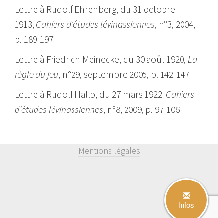
Lettre à Rudolf Ehrenberg, du 31 octobre
1913,
Cahiers d’études lévinassiennes
, n°3, 2004,
p. 189-197
Lettre à Friedrich Meinecke, du 30 août 1920,
La
règle du jeu
, n°29, septembre 2005, p. 142-147
Lettre à Rudolf Hallo, du 27 mars 1922,
Cahiers
d’études lévinassiennes
, n°8, 2009, p. 97-106
Mentions légales
Infos