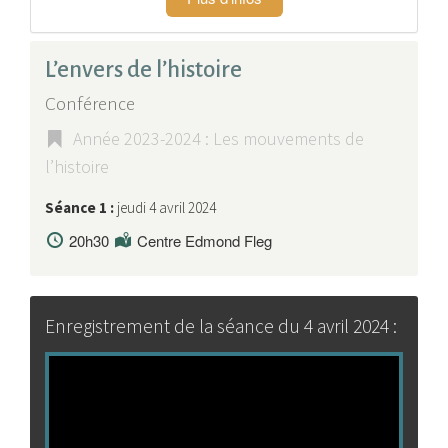
L’envers de l’histoire
Conférence
Année 2023-2024 : Les mouvements de
l’histoire
Séance 1 :
jeudi 4 avril 2024
20h30
Centre Edmond Fleg
Enregistrement de la séance du 4 avril 2024 :