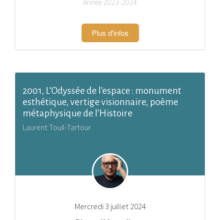
Année 2023-2024
Plus d'infos
2001, L’Odyssée de l’espace : monument
esthétique, vertige visionnaire, poème
métaphysique de l’Histoire
Laurent Touil-Tartour
Mercredi 3 juillet 2024