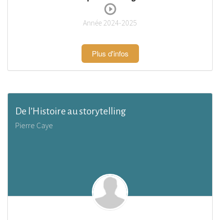
Année 2024-2025
Plus d'infos
De l’Histoire au storytelling
Pierre Caye