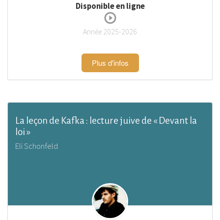
Disponible en ligne
Année 2025-2026
Plus d'infos
La leçon de Kafka : lecture juive de « Devant la
loi »
Eli Schonfeld