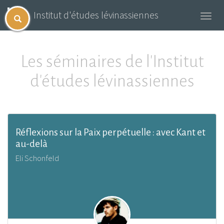
Institut d'études lévinassiennes
Toggl
navig
Les séminaires de l'Institut
d'études lévinassiennes
Réflexions sur la Paix perpétuelle : avec Kant et
au-delà
Eli Schonfeld