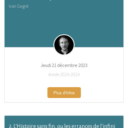
Ivan Segré
Jeudi 21 décembre 2023
Année 2023-2024
Plus d'infos
2. L’Histoire sans fin, ou les errances de l’infini