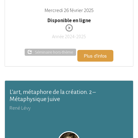
Mercredi 26 février 2025
Disponible en ligne
Année 2024-2025
Séminaire hors-thème
Plus d'infos
L’art, métaphore de la création. 2 –
Métaphysique juive
René Lévy